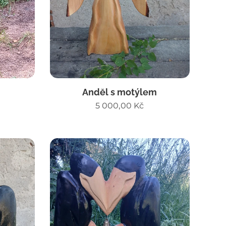
Anděl s motýlem
5 000,00
Kč