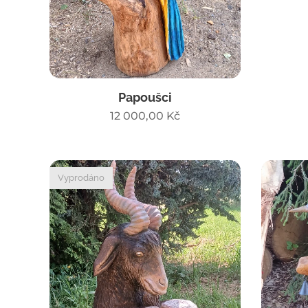
Papoušci
12 000,00
Kč
Vyprodáno