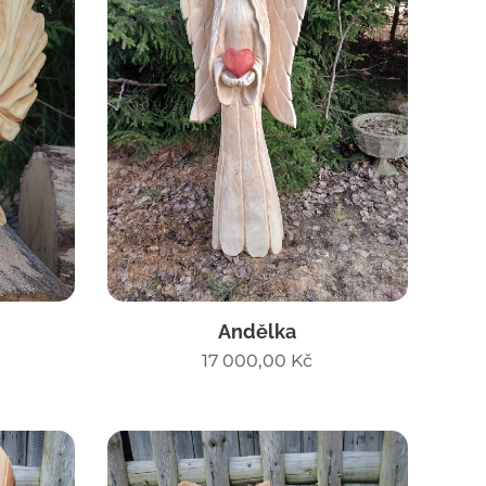
Andělka
17 000,00
Kč