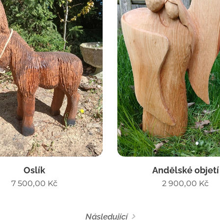
Oslík
Andělské objetí
7 500,00
Kč
2 900,00
Kč
Následující