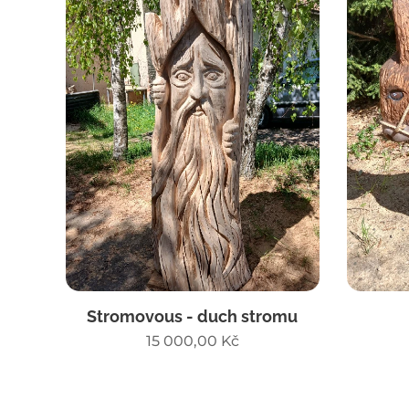
Stromovous - duch stromu
15 000,00
Kč