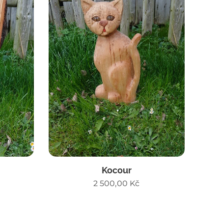
Kocour
2 500,00
Kč