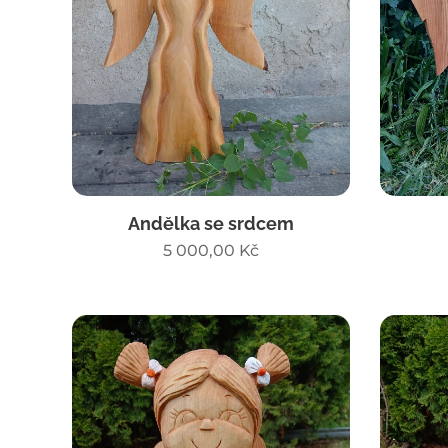
Andělka se srdcem
5 000,00
Kč