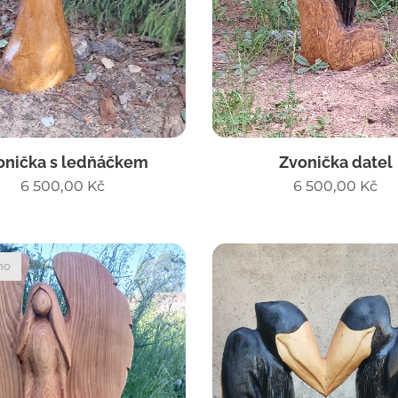
onička s ledňáčkem
Zvonička datel
6 500,00
Kč
6 500,00
Kč
no