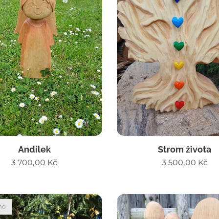
Andílek
Strom života
3 700,00
Kč
3 500,00
Kč
no