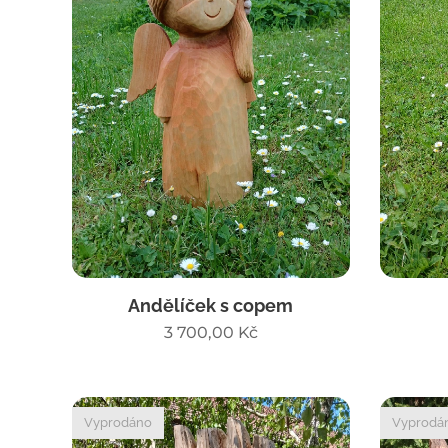
Andělíček s copem
3 700,00
Kč
Vyprodáno
Vyprodá