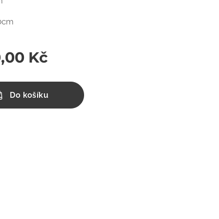
m
10cm
,00
Kč
Do košíku