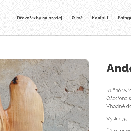
Dřevořezby na prodej
O mě
Kontakt
Fotog
And
Ručně vyře
Ošetřena 
Vhodné do 
Výška 75