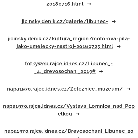
20180716.html
jicinsky.denik.cz/galerie/libunec-
jicinsky.denik.cz/kultura_region/motorova-pila-
jako-umelecky-nastroj-20160725.html
fotkyweb.rajce.idnes.cz/Libunec_-
_4._drevosochani_2019#
napa1970.rajce.idnes.cz/Zeleznice_muzeum/
napa1970.rajce.idnes.cz/Vystava_Lomnice_nad_Pop
elkou
napa1970.rajce.idnes.cz/Drevosochani_Libunec_20