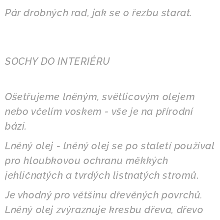
Pár drobných rad, jak se o řezbu starat.
SOCHY DO INTERIÉRU
Ošetřujeme lněným, světlicovým olejem
nebo včelím voskem - vše je na přírodní
bázi.
Lněný olej - lněný olej se po staletí používal
pro hloubkovou ochranu měkkých
jehličnatých a tvrdých listnatých stromů.
Je vhodný pro většinu dřevěných povrchů.
Lněný olej zvýraznuje kresbu dřeva, dřevo