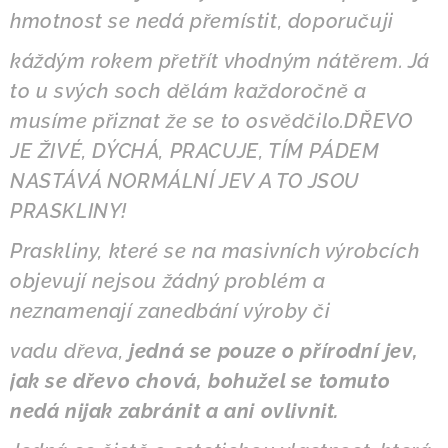
hmotnost se nedá přemístit, doporučuji
káždým rokem přetřít vhodným nátěrem. Já
to u svých soch dělám každoročně a
musíme přiznat že se to osvědčilo.DŘEVO
JE ŽIVÉ, DÝCHÁ, PRACUJE, TÍM PÁDEM
NASTÁVÁ NORMÁLNÍ JEV A TO JSOU
PRASKLINY!
Praskliny, které se na masivních výrobcích
objevují nejsou žádný problém a
neznamenají
zanedbání výroby či
vadu dřeva,
jedná se pouze o přírodní jev,
jak se dřevo chová, bohužel se tomuto
nedá nijak zabránit a ani ovlivnit.