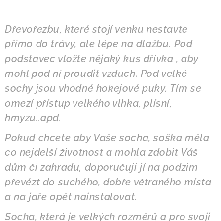
Dřevořezbu, které stojí venku nestavte
přímo do trávy, ale lépe na dlažbu. Pod
podstavec vložte nějaký kus dřívka , aby
mohl pod ní proudit vzduch. Pod velké
sochy jsou vhodné hokejové puky. Tím se
omezí přístup velkého vlhka, plísní,
hmyzu..apd.
Pokud chcete aby Vaše socha, soška měla
co nejdelší životnost a mohla zdobit Váš
dům či zahradu, doporučuji jí na po
dzim
převézt do suchého, dobře větraného místa
a na jaře opět nainstalovat.
Socha, která je velkých rozměrů a pro svoji