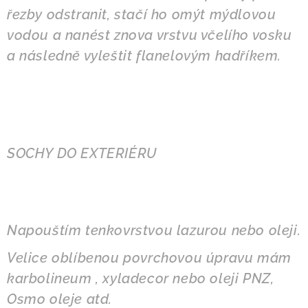
řezby odstranit, stačí ho omýt mýdlovou
vodou a
nanést znova vrstvu včelího vosku
a následně vyleštit flanelovým hadříkem.
SOCHY DO EXTERIÉRU
Napouštím tenkovrstvou lazurou nebo oleji.
Velice oblíbenou povrchovou úpravu mám
karbolineum , xyladecor nebo oleji PNZ,
Osmo oleje atd.