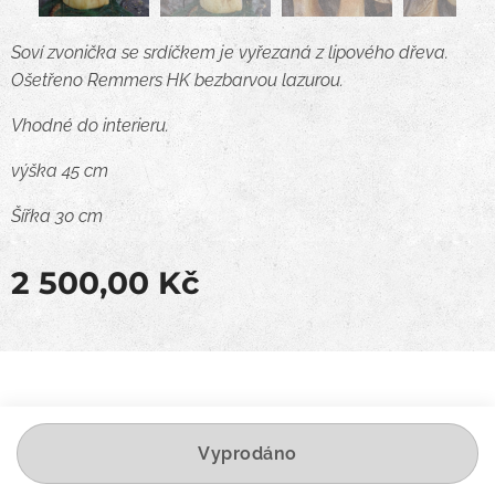
Soví zvonička se srdíčkem je vyřezaná z lipového dřeva.
Ošetřeno Remmers HK bezbarvou lazurou.
Vhodné do interieru.
výška 45 cm
Šířka 30 cm
2 500,00
Kč
Vyprodáno