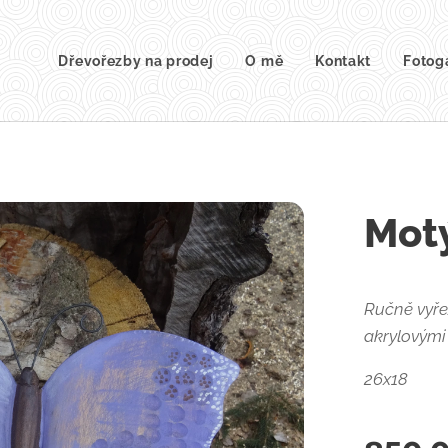
Dřevořezby na prodej
O mě
Kontakt
Fotog
Motý
Ručně vyře
akrylovými
26x18