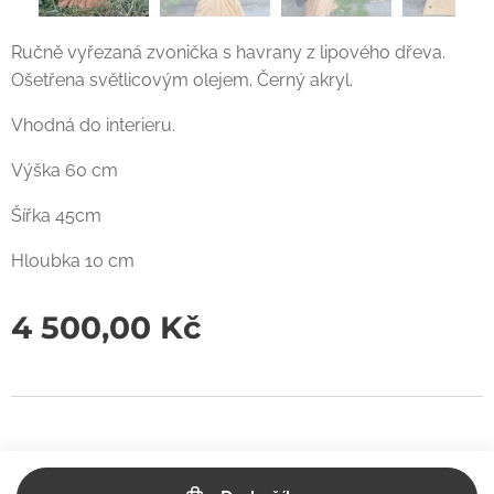
Ručně vyřezaná zvonička s havrany z lipového dřeva.
Ošetřena světlicovým olejem. Černý akryl.
Vhodná do interieru.
Výška 60 cm
Šířka 45cm
Hloubka 10 cm
4 500,00
Kč