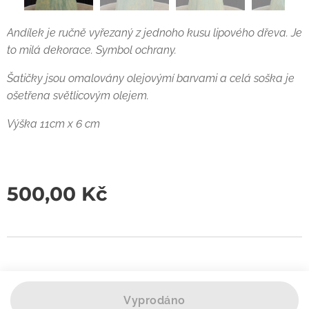
Andílek je ručně vyřezaný z jednoho kusu lipového dřeva. Je
to milá dekorace. Symbol ochrany.
Šatičky jsou omalovány olejovýmí barvami a celá soška je
ošetřena světlicovým olejem.
Výška 11cm x 6 cm
500,00
Kč
Vyprodáno