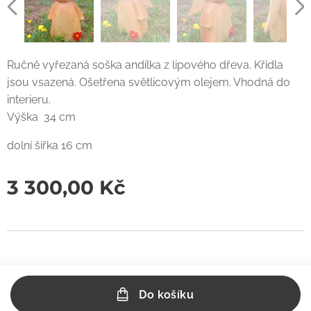
Ručně vyřezaná soška andílka z lipového dřeva. Křídla
jsou vsazená. Ošetřena světlicovým olejem. Vhodná do
interieru.
Výška 34 cm
dolní šířka 16 cm
3 300,00
Kč
Do košíku