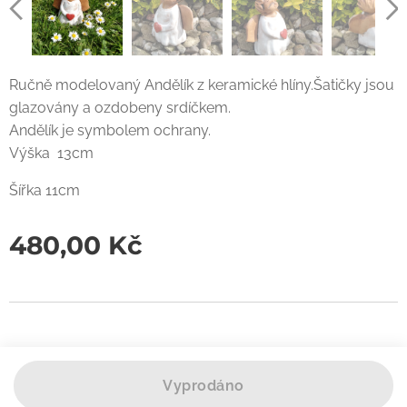
Ručně modelovaný Andělík z keramické hlíny.Šatičky jsou
glazovány a ozdobeny srdíčkem.
Andělík je symbolem ochrany.
Výška 13cm
Šířka 11cm
480,00
Kč
Vyprodáno