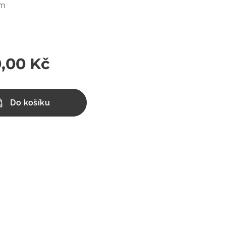
cm
m
0,00
Kč
Do košíku