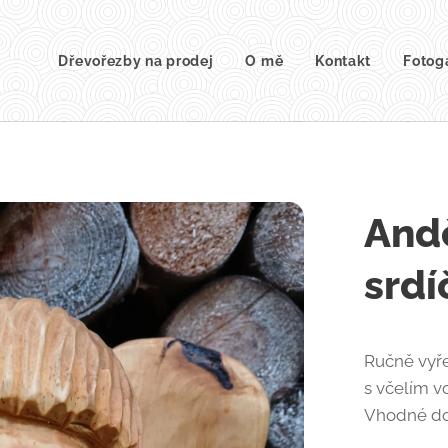
Dřevořezby na prodej
O mě
Kontakt
Fotog
And
srd
Ručně vyře
s včelím v
Vhodné do 