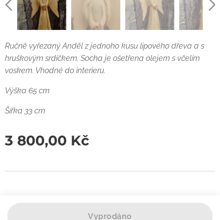
Ručně vyřezaný Anděl z jednoho kusu lipového dřeva a s
hruškovým srdíčkem. Socha je ošetřena olejem s včelím
voskem. Vhodné do interieru.
Výška 65 cm
Šířka 33 cm
3 800,00
Kč
Vyprodáno