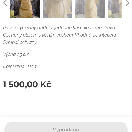
Ručně vyřezaný anděl z jednoho kusu lipového dřeva.
Ošetřený olejem s včelím voskem. Vhodné do interieru.
Symbol ochrany.
Výška 25 cm
Dolní šířka 11cm
1 500,00
Kč
Vyprodáno