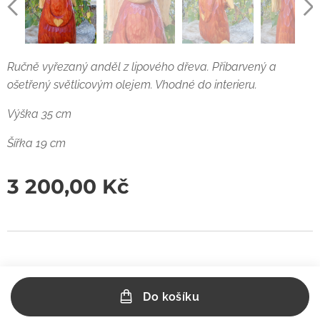
Ručně vyřezaný anděl z lipového dřeva. Přibarvený a
ošetřený světlicovým olejem. Vhodné do interieru.
Výška 35 cm
Šířka 19 cm
3 200,00
Kč
Do košíku